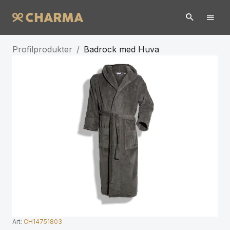
Profilprodukter
/
Badrock med Huva
Art:
CH14751803