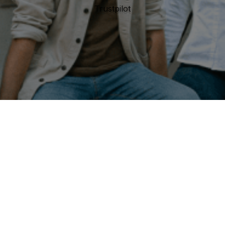
Trustpilot