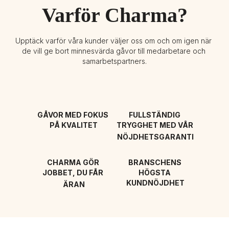
Varför Charma?
Upptäck varför våra kunder väljer oss om och om igen när 
de vill ge bort minnesvärda gåvor till medarbetare och 
samarbetspartners.
GÅVOR MED FOKUS 
FULLSTÄNDIG 
PÅ KVALITET
TRYGGHET MED VÅR 
NÖJDHETSGARANTI
CHARMA GÖR 
BRANSCHENS 
JOBBET, DU FÅR 
HÖGSTA 
KUNDNÖJDHET
ÄRAN