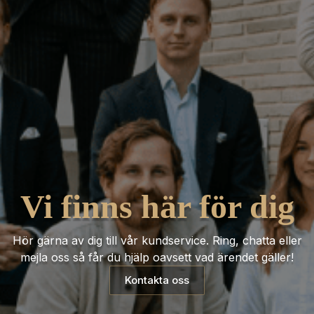
Vi finns här för dig
Hör gärna av dig till vår kundservice. Ring, chatta eller
mejla oss så får du hjälp oavsett vad ärendet gäller!
Kontakta oss