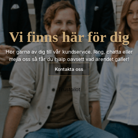
Vi finns här för dig
Hör gärna av dig till vår kundservice. Ring, chatta eller
mejla oss så får du hjälp oavsett vad ärendet gäller!
Kontakta oss
Trustpilot