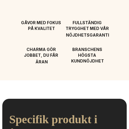
GÅVOR MED FOKUS 
FULLSTÄNDIG 
PÅ KVALITET
TRYGGHET MED VÅR 
NÖJDHETSGARANTI
CHARMA GÖR 
BRANSCHENS 
JOBBET, DU FÅR 
HÖGSTA 
KUNDNÖJDHET
ÄRAN
Specifik produkt i 