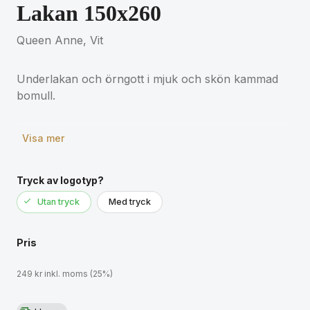
Lakan 150x260
Queen Anne, Vit
Underlakan och örngott i mjuk och skön kammad
bomull.
Visa mer
Tryck av logotyp?
Utan tryck
Med tryck
Pris
249 kr inkl. moms (25%)