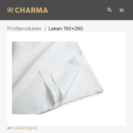
Profilprodukter
/
Lakan 150x260
Art:
CH24722603