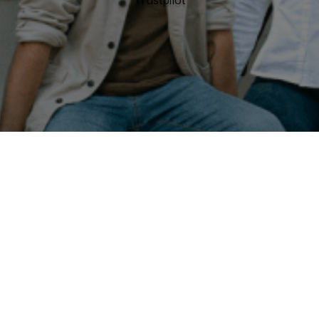
Trustpilot