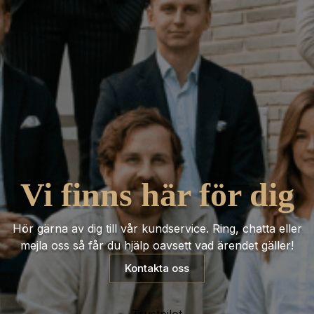
Vi finns här för dig
Hör gärna av dig till vår kundservice. Ring, chatta eller
mejla oss så får du hjälp oavsett vad ärendet gäller!
Kontakta oss