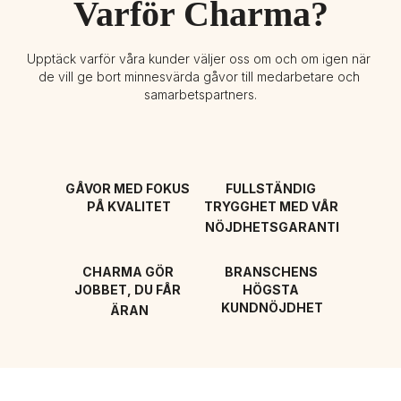
Varför Charma?
Upptäck varför våra kunder väljer oss om och om igen när 
de vill ge bort minnesvärda gåvor till medarbetare och 
samarbetspartners.
GÅVOR MED FOKUS 
FULLSTÄNDIG 
PÅ KVALITET
TRYGGHET MED VÅR 
NÖJDHETSGARANTI
CHARMA GÖR 
BRANSCHENS 
JOBBET, DU FÅR 
HÖGSTA 
KUNDNÖJDHET
ÄRAN