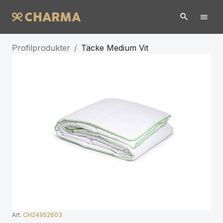
Profilprodukter
/
Täcke Medium Vit
Art:
CH24952603