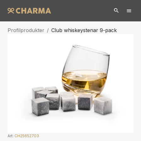
Profilprodukter
/
Club whiskeystenar 9-pack
Art:
CH25652703