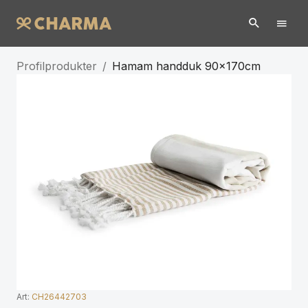
Profilprodukter
/
Hamam handduk 90x170cm
Art:
CH26442703