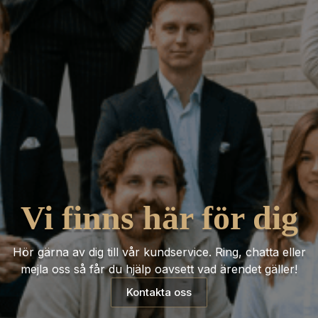
Vi finns här för dig
Hör gärna av dig till vår kundservice. Ring, chatta eller
mejla oss så får du hjälp oavsett vad ärendet gäller!
Kontakta oss