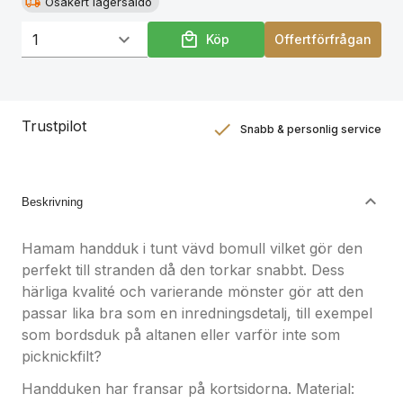
Osäkert lagersaldo
Köp
Offertförfrågan
Trustpilot
Snabb & personlig service
Nöjdhetsgaranti
Hållbara gåvor
Beskrivning
Hamam handduk i tunt vävd bomull vilket gör den
perfekt till stranden då den torkar snabbt. Dess
härliga kvalité och varierande mönster gör att den
passar lika bra som en inredningsdetalj, till exempel
som bordsduk på altanen eller varför inte som
picknickfilt?
Handduken har fransar på kortsidorna. Material: