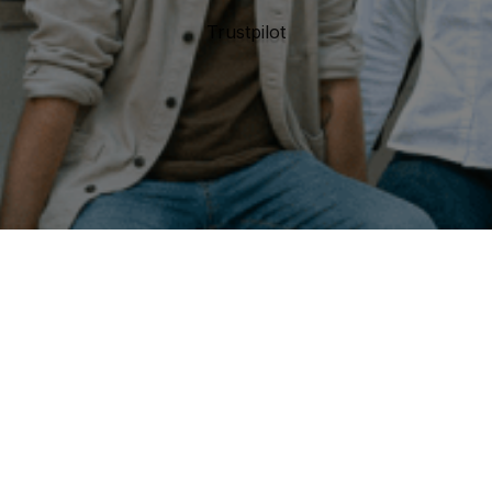
Trustpilot