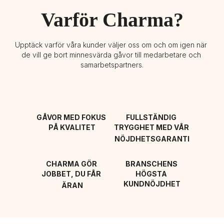
Varför Charma?
Upptäck varför våra kunder väljer oss om och om igen när 
de vill ge bort minnesvärda gåvor till medarbetare och 
samarbetspartners.
GÅVOR MED FOKUS 
FULLSTÄNDIG 
PÅ KVALITET
TRYGGHET MED VÅR 
NÖJDHETSGARANTI
CHARMA GÖR 
BRANSCHENS 
JOBBET, DU FÅR 
HÖGSTA 
KUNDNÖJDHET
ÄRAN