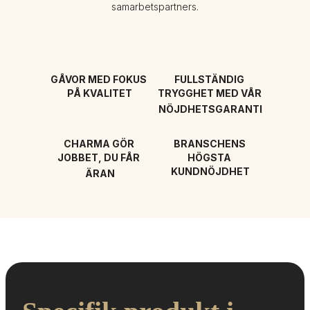
samarbetspartners.
GÅVOR MED FOKUS 
FULLSTÄNDIG 
PÅ KVALITET
TRYGGHET MED VÅR 
NÖJDHETSGARANTI
CHARMA GÖR 
BRANSCHENS 
JOBBET, DU FÅR 
HÖGSTA 
KUNDNÖJDHET
ÄRAN