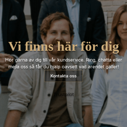
Vi finns här för dig
Hör gärna av dig till vår kundservice. Ring, chatta eller
mejla oss så får du hjälp oavsett vad ärendet gäller!
Kontakta oss
Trustpilot