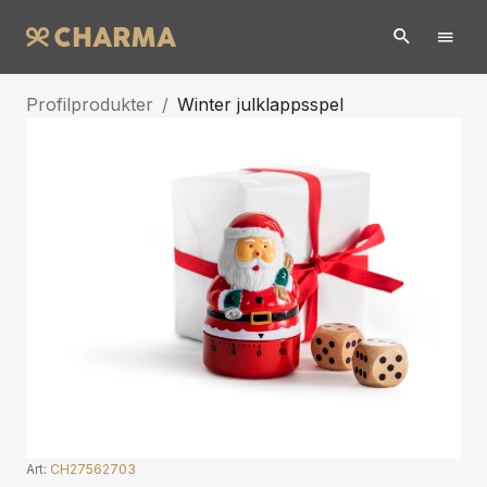
Profilprodukter
/
Winter julklappsspel
Art:
CH27562703