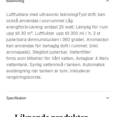
Beskrivning
Luftfuktare med ultrasonic teknologiTyst drift: kan
också användas i sovrummet Låg
energiförbrukning: endast 25 watt. Lämplig för rum
upp till 30 m². Luftfuktar upp till 300 ml / h. 2 st
justerbara dimmunstucken i 360 grader. Aromaoljor
kan användas för behaglig doft i rummet. (inkl.
aromapads). Steglöst justerbar. Vattenfilter
finns som tillbehör för hårt vatten. Avtagbar 4 liters
vattentank. Synlig vattennivå i tanken. Automatisk
avstängning när tanken är tom. Inkluderar
rengöringsborste.
Specifikation