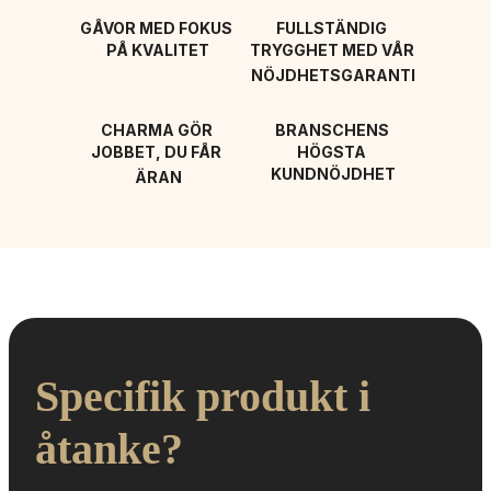
GÅVOR MED FOKUS 
FULLSTÄNDIG 
PÅ KVALITET
TRYGGHET MED VÅR 
NÖJDHETSGARANTI
CHARMA GÖR 
BRANSCHENS 
JOBBET, DU FÅR 
HÖGSTA 
KUNDNÖJDHET
ÄRAN
Specifik produkt i 
åtanke?