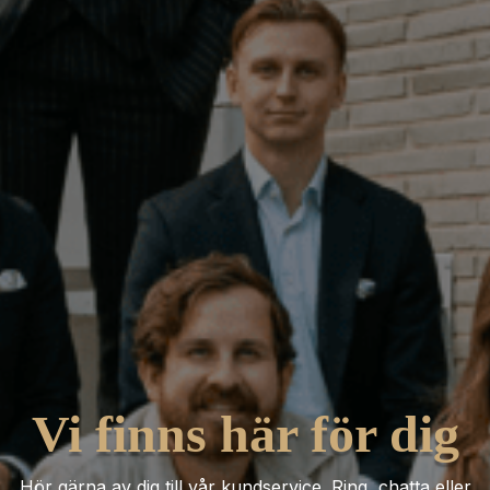
Vi finns här för dig
Hör gärna av dig till vår kundservice. Ring, chatta eller