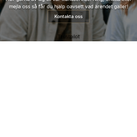
mejla oss så får du hjälp oavsett vad ärendet gäller!
Kontakta oss
Trustpilot