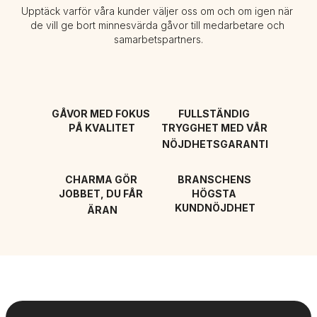
Upptäck varför våra kunder väljer oss om och om igen när 
de vill ge bort minnesvärda gåvor till medarbetare och 
samarbetspartners.
GÅVOR MED FOKUS 
FULLSTÄNDIG 
PÅ KVALITET
TRYGGHET MED VÅR 
NÖJDHETSGARANTI
CHARMA GÖR 
BRANSCHENS 
JOBBET, DU FÅR 
HÖGSTA 
KUNDNÖJDHET
ÄRAN