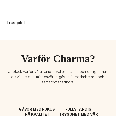
Trustpilot
Varför Charma?
Upptäck varför våra kunder väljer oss om och om igen när 
de vill ge bort minnesvärda gåvor till medarbetare och 
samarbetspartners.
GÅVOR MED FOKUS 
FULLSTÄNDIG 
PÅ KVALITET
TRYGGHET MED VÅR 