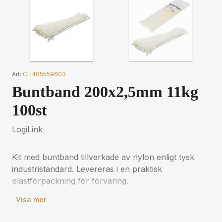
Art:
CH405559603
Buntband 200x2,5mm 11kg
100st
LogiLink
Kit med buntband tillverkade av nylon enligt tysk
industristandard. Levereras i en praktisk
plastförpackning för förvaring.
Visa mer
- Buntband av hög kvalitet
- Tysk industristandard