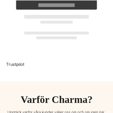
Trustpilot
Varför Charma?
Upptäck varför våra kunder väljer oss om och om igen när 