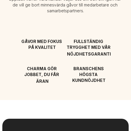
de vill ge bort minnesvärda gåvor till medarbetare och 
samarbetspartners.
GÅVOR MED FOKUS 
FULLSTÄNDIG 
PÅ KVALITET
TRYGGHET MED VÅR 
NÖJDHETSGARANTI
CHARMA GÖR 
BRANSCHENS 
JOBBET, DU FÅR 
HÖGSTA 
KUNDNÖJDHET
ÄRAN