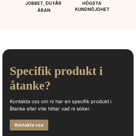
JOBBET, DU FÅR 
HÖGSTA 
KUNDNÖJDHET
ÄRAN
Specifik produkt i 
åtanke?
Kontakta oss om ni har en specifik produkt i 
åtanke eller inte hittar vad ni söker.
Kontakta oss