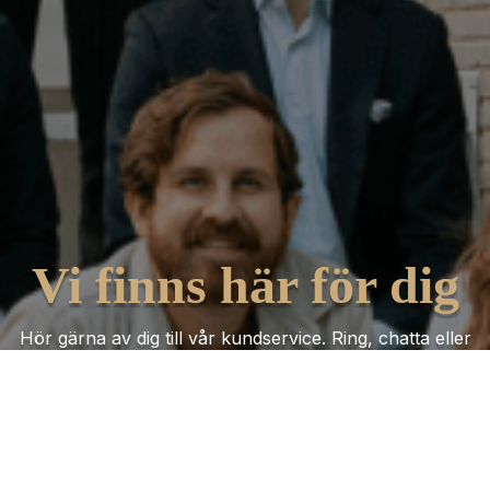
Vi finns här för dig
Hör gärna av dig till vår kundservice. Ring, chatta eller
mejla oss så får du hjälp oavsett vad ärendet gäller!
Kontakta oss
Trustpilot