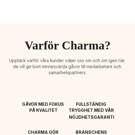
Varför Charma?
Upptäck varför våra kunder väljer oss om och om igen när 
de vill ge bort minnesvärda gåvor till medarbetare och 
samarbetspartners.
GÅVOR MED FOKUS 
FULLSTÄNDIG 
PÅ KVALITET
TRYGGHET MED VÅR 
NÖJDHETSGARANTI
CHARMA GÖR 
BRANSCHENS 