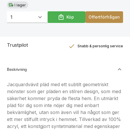
I lager
Köp
Offertförfrågan
Trustpilot
Snabb & personlig service
Nöjdhetsgaranti
Hållbara gåvor
Beskrivning
Jacquardvävd pläd med ett subtilt geometriskt
mönster som ger pläden en stilren design, som med
säkerhet kommer pryda de flesta hem. En utmärkt
pläd för dig som inte nöjer dig med enbart
bekvämlighet, utan som även vill ha något som ger
ett mer stilfullt intryck i hemmet. Tillverkad av 100%
acryl, ett konstgjort syntetmaterial med egenskaper