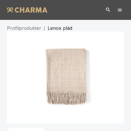
Profilprodukter
/
Lenox pläd