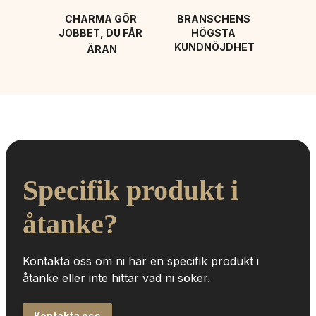
CHARMA GÖR 
BRANSCHENS 
JOBBET, DU FÅR 
HÖGSTA 
KUNDNÖJDHET
ÄRAN
Specifik produkt i 
åtanke?
Kontakta oss om ni har en specifik produkt i 
åtanke eller inte hittar vad ni söker.
Kontakta oss