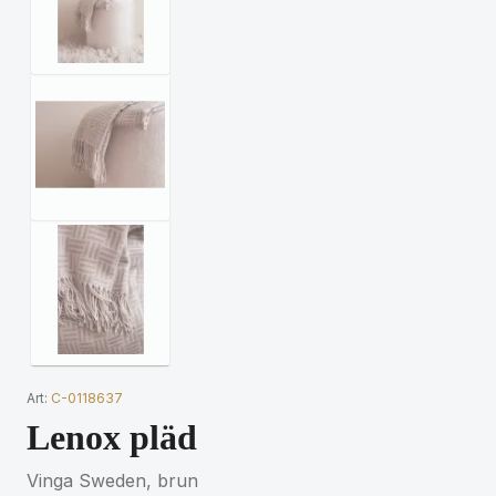
Art:
C-0118637
Lenox pläd
Vinga Sweden, brun