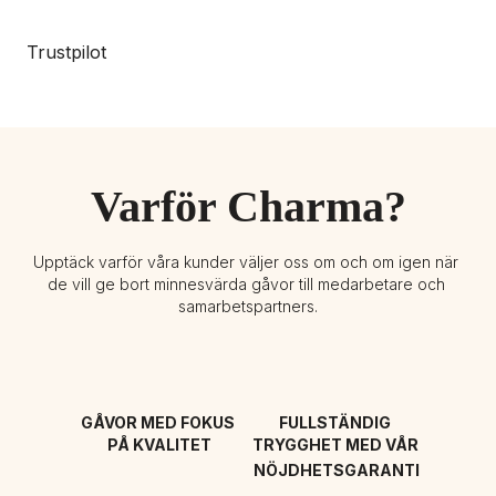
Trustpilot
Varför Charma?
Upptäck varför våra kunder väljer oss om och om igen när 
de vill ge bort minnesvärda gåvor till medarbetare och 
samarbetspartners.
GÅVOR MED FOKUS 
FULLSTÄNDIG 
PÅ KVALITET
TRYGGHET MED VÅR 
NÖJDHETSGARANTI