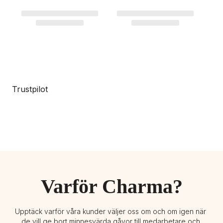
Trustpilot
Varför Charma?
Upptäck varför våra kunder väljer oss om och om igen när 
de vill ge bort minnesvärda gåvor till medarbetare och 