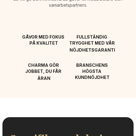
samarbetspartners.
GÅVOR MED FOKUS 
FULLSTÄNDIG 
PÅ KVALITET
TRYGGHET MED VÅR 
NÖJDHETSGARANTI
CHARMA GÖR 
BRANSCHENS 
JOBBET, DU FÅR 
HÖGSTA 
KUNDNÖJDHET
ÄRAN