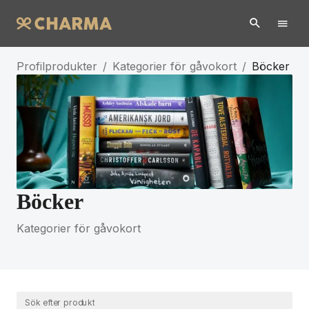
Profilprodukter
/
Kategorier för gåvokort
/
Böcker
Böcker
Kategorier för gåvokort
Sök efter produkt