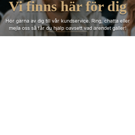
Vi finns här för dig
Hör gärna av dig till vår kundservice. Ring, chatta eller
mejla oss så får du hjälp oavsett vad ärendet gäller!
Kontakta oss
Trustpilot