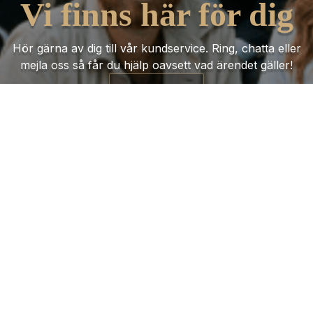
Vi finns här för dig
Hör gärna av dig till vår kundservice. Ring, chatta eller
mejla oss så får du hjälp oavsett vad ärendet gäller!
Kontakta oss
Trustpilot