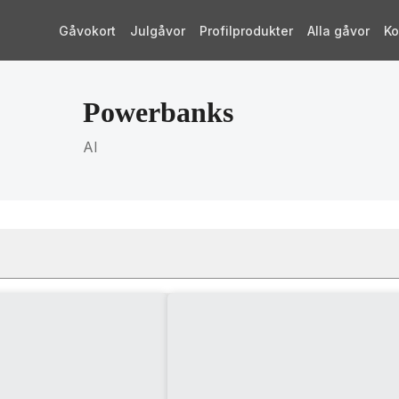
Gåvokort
Julgåvor
Profilprodukter
Alla gåvor
Ko
Powerbanks
AI