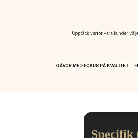
Upptäck varför våra kunder välj
GÅVOR MED FOKUS PÅ KVALITET
F
Specifik