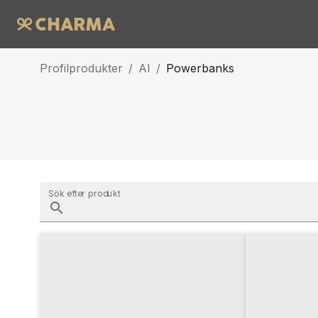
Profilprodukter
/
AI
/
Powerbanks
Sök efter produkt