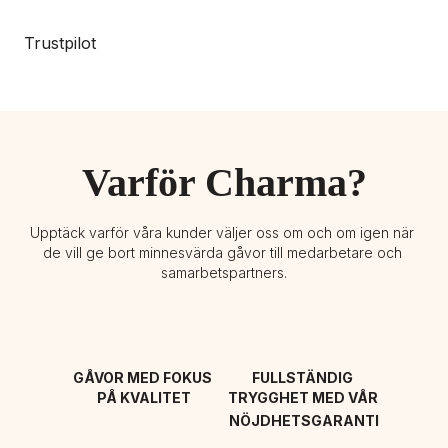
Trustpilot
Varför Charma?
Upptäck varför våra kunder väljer oss om och om igen när 
de vill ge bort minnesvärda gåvor till medarbetare och 
samarbetspartners.
GÅVOR MED FOKUS 
FULLSTÄNDIG 
PÅ KVALITET
TRYGGHET MED VÅR 
NÖJDHETSGARANTI