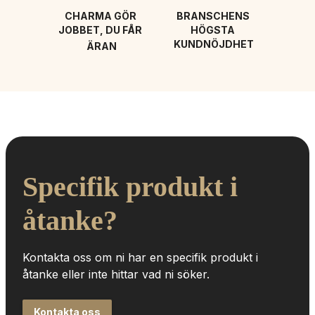
CHARMA GÖR 
BRANSCHENS 
JOBBET, DU FÅR 
HÖGSTA 
KUNDNÖJDHET
ÄRAN
Specifik produkt i 
åtanke?
Kontakta oss om ni har en specifik produkt i 
åtanke eller inte hittar vad ni söker.
Kontakta oss