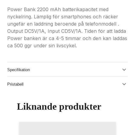
Power Bank 2200 mAh batterikapacitet med
nyckelring. Lämplig för smartphones och räcker
ungefär en laddning beroende på telefonmodell .
Output DC5V/1A, Input CD5V/1A. Tiden för att ladda
Power banken är ca 4-5 timmar och den kan laddas
ca 500 ggr under sin livscykel.
Specifikation
Pristabell
Liknande produkter