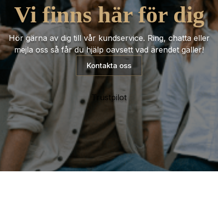
Vi finns här för dig
Hör gärna av dig till vår kundservice. Ring, chatta eller
mejla oss så får du hjälp oavsett vad ärendet gäller!
Kontakta oss
Trustpilot