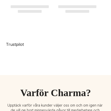
Trustpilot
Varför Charma?
Upptäck varför våra kunder väljer oss om och om igen när 
de vill ge bort minnesvärda gåvor till medarbetare och 