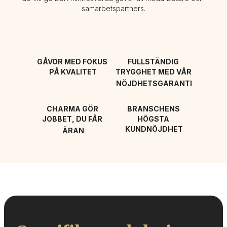
samarbetspartners.
GÅVOR MED FOKUS 
FULLSTÄNDIG 
PÅ KVALITET
TRYGGHET MED VÅR 
NÖJDHETSGARANTI
CHARMA GÖR 
BRANSCHENS 
JOBBET, DU FÅR 
HÖGSTA 
KUNDNÖJDHET
ÄRAN