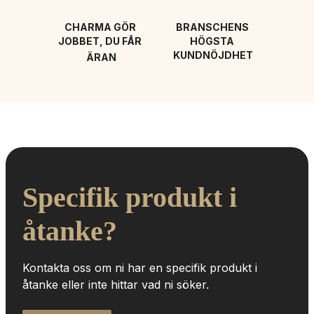
CHARMA GÖR 
BRANSCHENS 
JOBBET, DU FÅR 
HÖGSTA 
KUNDNÖJDHET
ÄRAN
Specifik produkt i 
åtanke?
Kontakta oss om ni har en specifik produkt i 
åtanke eller inte hittar vad ni söker.