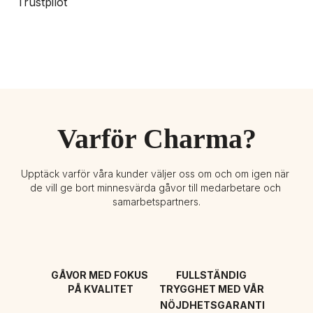
Trustpilot
Varför Charma?
Upptäck varför våra kunder väljer oss om och om igen när 
de vill ge bort minnesvärda gåvor till medarbetare och 
samarbetspartners.
GÅVOR MED FOKUS 
FULLSTÄNDIG 
PÅ KVALITET
TRYGGHET MED VÅR 
NÖJDHETSGARANTI