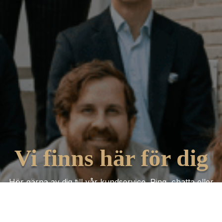
Vi finns här för dig
Hör gärna av dig till vår kundservice. Ring, chatta eller
mejla oss så får du hjälp oavsett vad ärendet gäller!
Kontakta oss