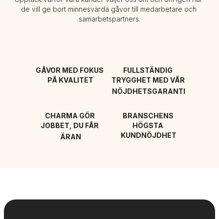
de vill ge bort minnesvärda gåvor till medarbetare och 
samarbetspartners.
GÅVOR MED FOKUS 
FULLSTÄNDIG 
PÅ KVALITET
TRYGGHET MED VÅR 
NÖJDHETSGARANTI
CHARMA GÖR 
BRANSCHENS 
JOBBET, DU FÅR 
HÖGSTA 
KUNDNÖJDHET
ÄRAN