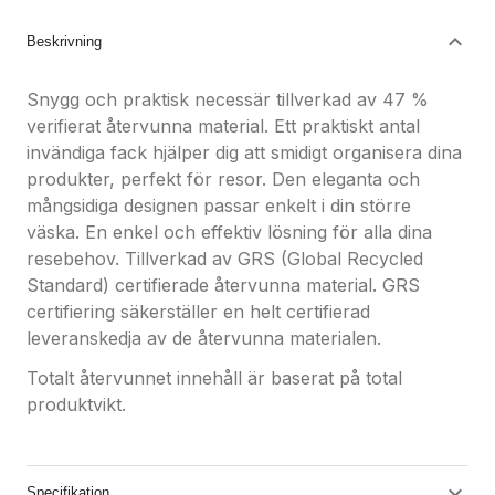
Beskrivning
Snygg och praktisk necessär tillverkad av 47 %
verifierat återvunna material. Ett praktiskt antal
invändiga fack hjälper dig att smidigt organisera dina
produkter, perfekt för resor. Den eleganta och
mångsidiga designen passar enkelt i din större
väska. En enkel och effektiv lösning för alla dina
resebehov. Tillverkad av GRS (Global Recycled
Standard) certifierade återvunna material. GRS
certifiering säkerställer en helt certifierad
leveranskedja av de återvunna materialen.
Totalt återvunnet innehåll är baserat på total
produktvikt.
Specifikation