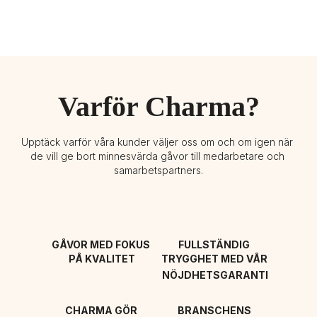
Varför Charma?
Upptäck varför våra kunder väljer oss om och om igen när 
de vill ge bort minnesvärda gåvor till medarbetare och 
samarbetspartners.
GÅVOR MED FOKUS 
FULLSTÄNDIG 
PÅ KVALITET
TRYGGHET MED VÅR 
NÖJDHETSGARANTI
CHARMA GÖR 
BRANSCHENS 