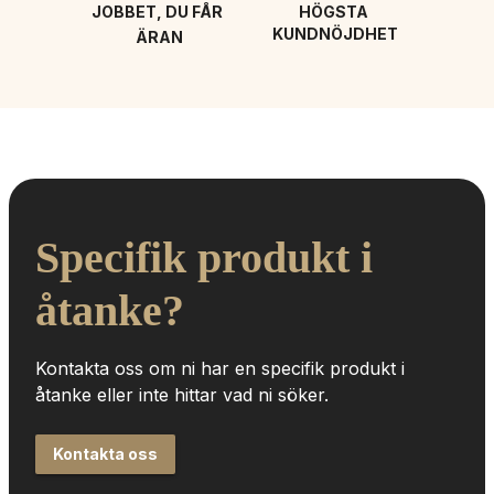
JOBBET, DU FÅR 
HÖGSTA 
KUNDNÖJDHET
ÄRAN
Specifik produkt i 
åtanke?
Kontakta oss om ni har en specifik produkt i 
åtanke eller inte hittar vad ni söker.
Kontakta oss