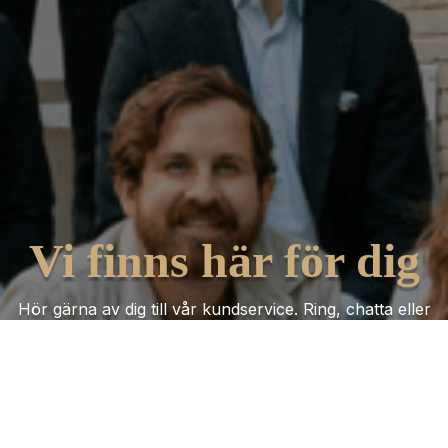
Vi finns här för dig
Hör gärna av dig till vår kundservice. Ring, chatta eller
mejla oss så får du hjälp oavsett vad ärendet gäller!
Kontakta oss
Trustpilot