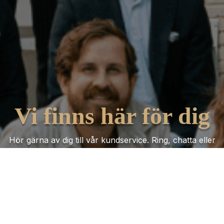
Vi finns här för dig
Hör gärna av dig till vår kundservice. Ring, chatta eller
mejla oss så får du hjälp oavsett vad ärendet gäller!
Kontakta oss
Trustpilot