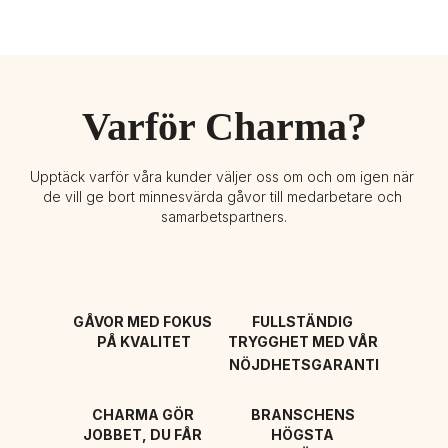
Varför Charma?
Upptäck varför våra kunder väljer oss om och om igen när 
de vill ge bort minnesvärda gåvor till medarbetare och 
samarbetspartners.
GÅVOR MED FOKUS 
FULLSTÄNDIG 
PÅ KVALITET
TRYGGHET MED VÅR 
NÖJDHETSGARANTI
CHARMA GÖR 
BRANSCHENS 
JOBBET, DU FÅR 
HÖGSTA 