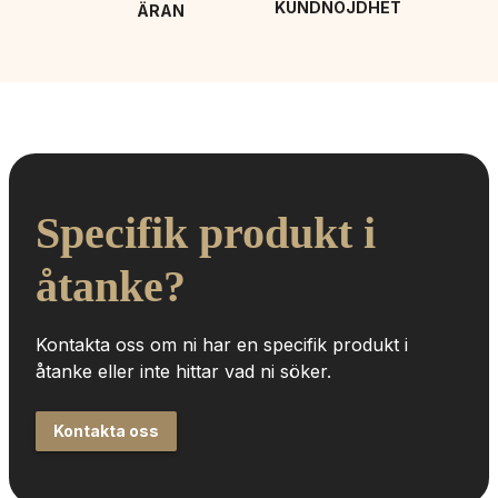
KUNDNÖJDHET
ÄRAN
Specifik produkt i 
åtanke?
Kontakta oss om ni har en specifik produkt i 
åtanke eller inte hittar vad ni söker.
Kontakta oss