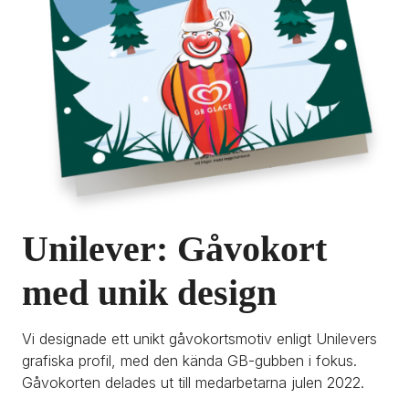
Unilever:
 Gåvokort 
med unik design
Vi designade ett unikt gåvokortsmotiv enligt Unilevers 
grafiska profil, med den kända GB-gubben i fokus. 
Gåvokorten delades ut till medarbetarna julen 2022.