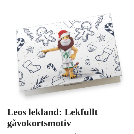
Leos lekland: Lekfullt 
gåvokortsmotiv