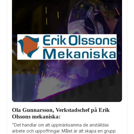
Ola Gunnarsson, Verkstadschef på Erik 
Olssons mekaniska:
"Det handlar om att uppmärksamma de anställdas 
arbete och uppoffringar. Målet är att skapa en grupp 