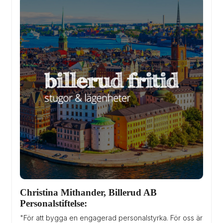
Christina Mithander, Billerud AB 
Personalstiftelse:
"För att bygga en engagerad personalstyrka. För oss är 