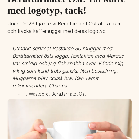
med logotyp, tack!
Under 2023 hjälpte vi Berättarnätet Öst att ta fram 
och trycka kaffemuggar med deras logotyp.
Utmärkt service! Beställde 30 muggar med 
Berättarnätet östs logga. Kontakten med Marcus 
var smidig och jag fick snabba svar. Kände mig 
viktig som kund trots ganska liten beställning. 
Muggarna blev också bra. Kan varmt 
rekommendera Charma.
- 
Titti Wästberg, Berättarnätet Öst