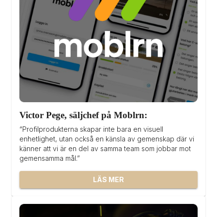
Victor Pege, säljchef på Moblrn:
“Profilprodukterna skapar inte bara en visuell 
enhetlighet, utan också en känsla av gemenskap där vi 
känner att vi är en del av samma team som jobbar mot 
gemensamma mål.”
LÄS MER