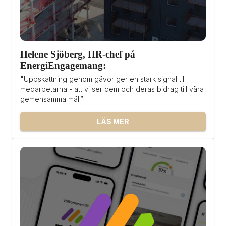
Helene Sjöberg, HR-chef på 
EnergiEngagemang: 
"Uppskattning genom gåvor ger en stark signal till 
medarbetarna - att vi ser dem och deras bidrag till våra 
gemensamma mål.”
LÄS MER