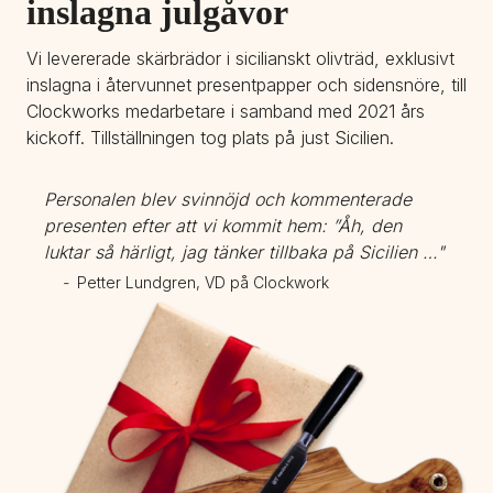
inslagna julgåvor
Vi levererade skärbrädor i sicilianskt olivträd, exklusivt 
inslagna i återvunnet presentpapper och sidensnöre, till 
Clockworks medarbetare i samband med 2021 års 
kickoff. Tillställningen tog plats på just Sicilien.
Personalen blev svinnöjd och kommenterade 
presenten efter att vi kommit hem: ”Åh, den 
luktar så härligt, jag tänker tillbaka på Sicilien …"
- 
 Petter Lundgren, VD på Clockwork