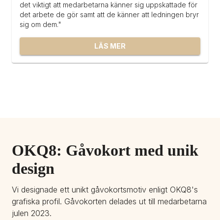
det viktigt att medarbetarna känner sig uppskattade för 
det arbete de gör samt att de känner att ledningen bryr 
sig om dem."
LÄS MER
OKQ8: Gåvokort med unik 
design
Vi designade ett unikt gåvokortsmotiv enligt OKQ8's 
grafiska profil. Gåvokorten delades ut till medarbetarna 
julen 2023.