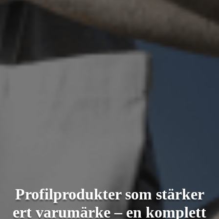
Profilprodukter som stärker
ert varumärke – en komplett