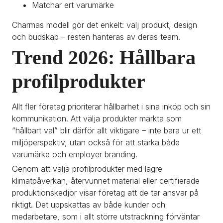
Matchar ert varumärke
Charmas modell gör det enkelt: välj produkt, design 
och budskap – resten hanteras av deras team.
Trend 2026: Hållbara 
profilprodukter
Allt fler företag prioriterar hållbarhet i sina inköp och sin 
kommunikation. Att välja produkter märkta som 
“hållbart val” blir därför allt viktigare – inte bara ur ett 
miljöperspektiv, utan också för att stärka både 
varumärke och employer branding.
Genom att välja profilprodukter med lägre 
klimatpåverkan, återvunnet material eller certifierade 
produktionskedjor visar företag att de tar ansvar på 
riktigt. Det uppskattas av både kunder och 
medarbetare, som i allt större utsträckning förväntar 