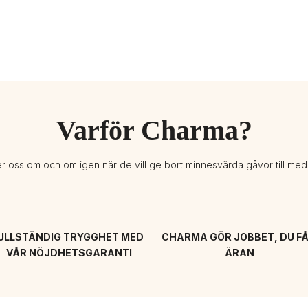
Varför Charma?
er oss om och om igen när de vill ge bort minnesvärda gåvor till me
ULLSTÄNDIG TRYGGHET MED 
CHARMA GÖR JOBBET, DU FÅ
VÅR NÖJDHETSGARANTI
ÄRAN