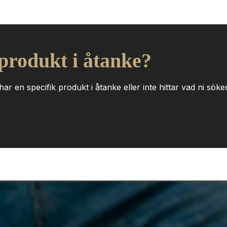
 produkt i åtanke?
ar en specifik produkt i åtanke eller inte hittar vad ni söker