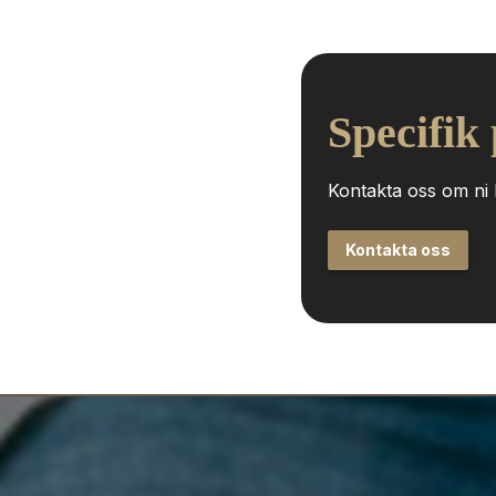
Specifik
Kontakta oss om ni h
Kontakta oss