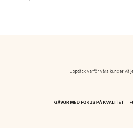
Upptäck varför våra kunder välj
GÅVOR MED FOKUS PÅ KVALITET
F