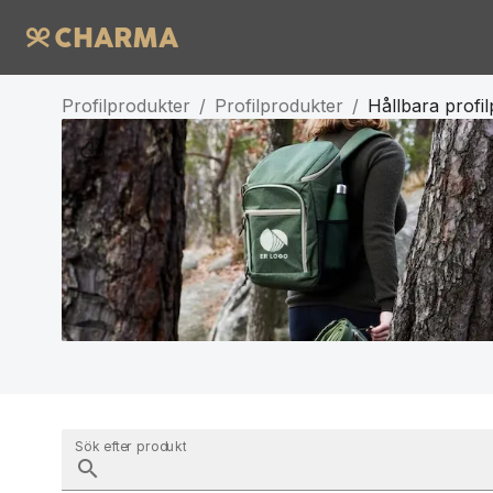
Profilprodukter
/
Profilprodukter
/
Hållbara profi
Sök efter produkt