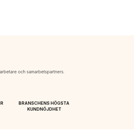
darbetare och samarbetspartners.
R 
BRANSCHENS HÖGSTA 
KUNDNÖJDHET