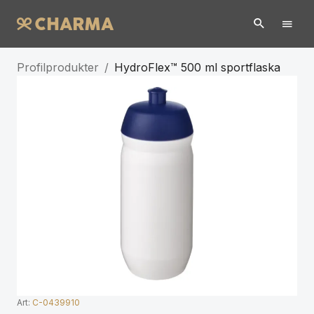
Profilprodukter
/
HydroFlex™ 500 ml sportflaska
Art:
C-0439910