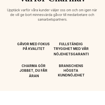
Upptäck varför våra kunder väljer oss om och om igen när 
de vill ge bort minnesvärda gåvor till medarbetare och 
samarbetspartners.
GÅVOR MED FOKUS 
FULLSTÄNDIG 
PÅ KVALITET
TRYGGHET MED VÅR 
NÖJDHETSGARANTI
CHARMA GÖR 
BRANSCHENS 
JOBBET, DU FÅR 
HÖGSTA 
KUNDNÖJDHET
ÄRAN