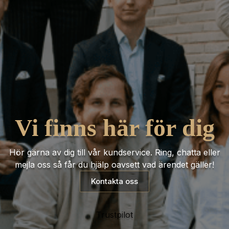
Vi finns här för dig
Hör gärna av dig till vår kundservice. Ring, chatta eller
mejla oss så får du hjälp oavsett vad ärendet gäller!
Kontakta oss
Trustpilot