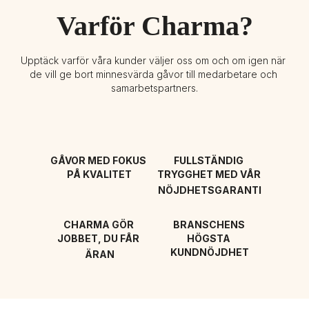
Varför Charma?
Upptäck varför våra kunder väljer oss om och om igen när 
de vill ge bort minnesvärda gåvor till medarbetare och 
samarbetspartners.
GÅVOR MED FOKUS 
FULLSTÄNDIG 
PÅ KVALITET
TRYGGHET MED VÅR 
NÖJDHETSGARANTI
CHARMA GÖR 
BRANSCHENS 
JOBBET, DU FÅR 
HÖGSTA 
KUNDNÖJDHET
ÄRAN