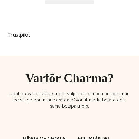
Trustpilot
Varför Charma?
Upptäck varför våra kunder väljer oss om och om igen när 
de vill ge bort minnesvärda gåvor till medarbetare och 
samarbetspartners.
GÅVOR MED FOKUS 
FULLSTÄNDIG 