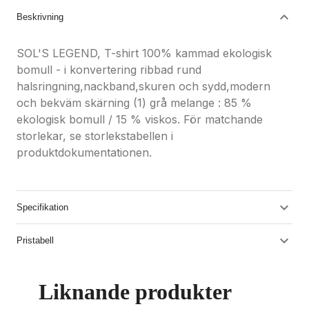
Beskrivning
SOL'S LEGEND, T-shirt 100% kammad ekologisk
bomull - i konvertering ribbad rund
halsringning,nackband,skuren och sydd,modern
och bekväm skärning (1) grå melange : 85 %
ekologisk bomull / 15 % viskos. För matchande
storlekar, se storlekstabellen i
produktdokumentationen.
Specifikation
Pristabell
Liknande produkter