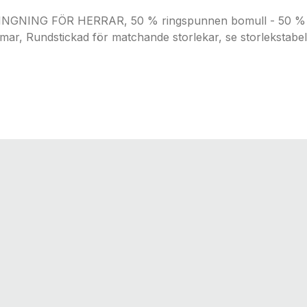
NING FÖR HERRAR, 50 % ringspunnen bomull - 50 % po
ar, Rundstickad för matchande storlekar, se storlekstabel