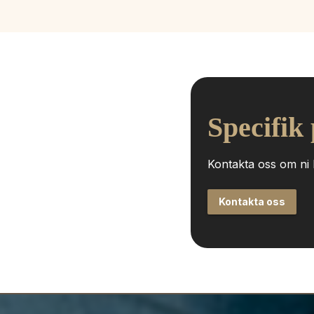
Specifik
Kontakta oss om ni h
Kontakta oss