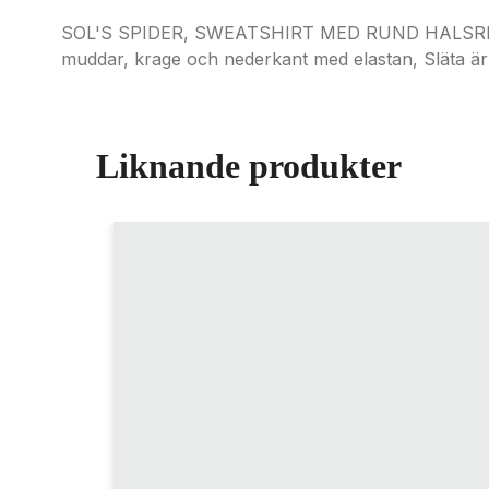
SOL'S SPIDER, SWEATSHIRT MED RUND HALSRING
muddar, krage och nederkant med elastan, Släta ärm
Liknande produkter