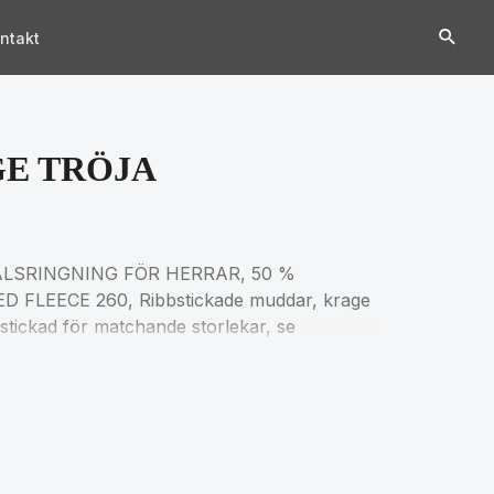
ntakt
GE TRÖJA
ALSRINGNING FÖR HERRAR, 50 %
D FLEECE 260, Ribbstickade muddar, krage
stickad för matchande storlekar, se
tation.