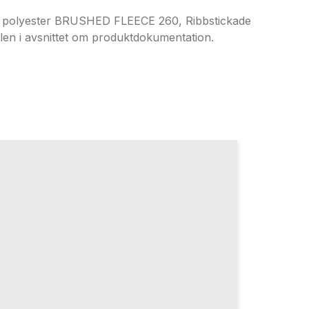
lyester BRUSHED FLEECE 260, Ribbstickade
len i avsnittet om produktdokumentation.