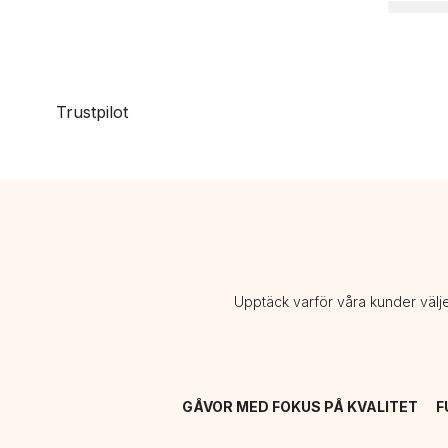
Trustpilot
Upptäck varför våra kunder välj
GÅVOR MED FOKUS PÅ KVALITET
F