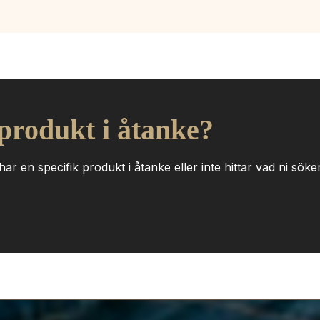
 produkt i åtanke?
ar en specifik produkt i åtanke eller inte hittar vad ni söker