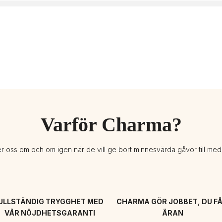
Varför Charma?
er oss om och om igen när de vill ge bort minnesvärda gåvor till me
ULLSTÄNDIG TRYGGHET MED 
CHARMA GÖR JOBBET, DU FÅ
VÅR NÖJDHETSGARANTI
ÄRAN