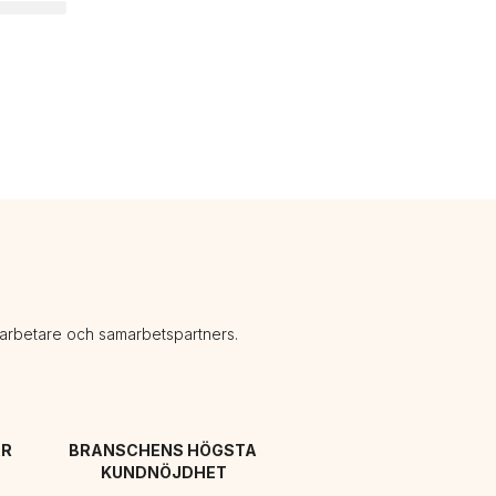
darbetare och samarbetspartners.
R 
BRANSCHENS HÖGSTA 
KUNDNÖJDHET