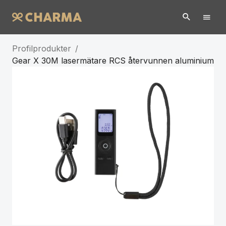
Profilprodukter
/
Gear X 30M lasermätare RCS återvunnen aluminium