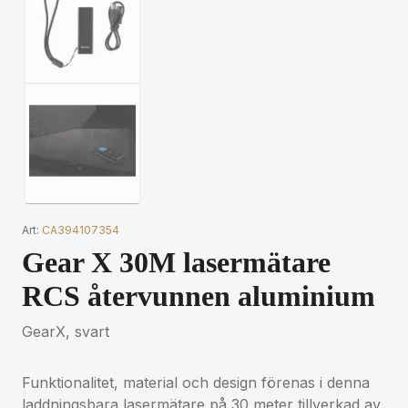
Art:
CA394107354
Gear X 30M lasermätare
RCS återvunnen aluminium
GearX, svart
Funktionalitet, material och design förenas i denna
laddningsbara lasermätare på 30 meter tillverkad av