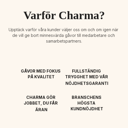
Varför Charma?
Upptäck varför våra kunder väljer oss om och om igen när 
de vill ge bort minnesvärda gåvor till medarbetare och 
samarbetspartners.
GÅVOR MED FOKUS 
FULLSTÄNDIG 
PÅ KVALITET
TRYGGHET MED VÅR 
NÖJDHETSGARANTI
CHARMA GÖR 
BRANSCHENS 
JOBBET, DU FÅR 
HÖGSTA 
KUNDNÖJDHET
ÄRAN