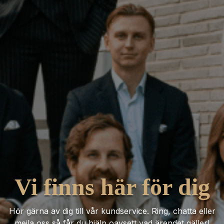
Vi finns här för dig
Hör gärna av dig till vår kundservice. Ring, chatta eller
mejla oss så får du hjälp oavsett vad ärendet gäller!