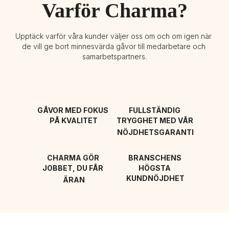
Varför Charma?
Upptäck varför våra kunder väljer oss om och om igen när 
de vill ge bort minnesvärda gåvor till medarbetare och 
samarbetspartners.
GÅVOR MED FOKUS 
FULLSTÄNDIG 
PÅ KVALITET
TRYGGHET MED VÅR 
NÖJDHETSGARANTI
CHARMA GÖR 
BRANSCHENS 
JOBBET, DU FÅR 
HÖGSTA 
KUNDNÖJDHET
ÄRAN