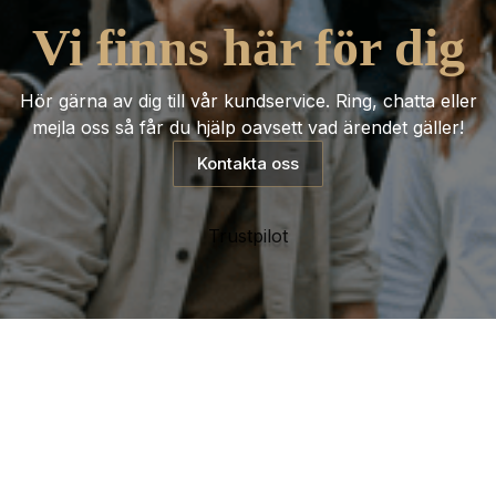
Vi finns här för dig
Hör gärna av dig till vår kundservice. Ring, chatta eller
mejla oss så får du hjälp oavsett vad ärendet gäller!
Kontakta oss
Trustpilot