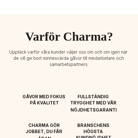
Varför Charma?
Upptäck varför våra kunder väljer oss om och om igen när 
de vill ge bort minnesvärda gåvor till medarbetare och 
samarbetspartners.
GÅVOR MED FOKUS 
FULLSTÄNDIG 
PÅ KVALITET
TRYGGHET MED VÅR 
NÖJDHETSGARANTI
CHARMA GÖR 
BRANSCHENS 
JOBBET, DU FÅR 
HÖGSTA 
KUNDNÖJDHET