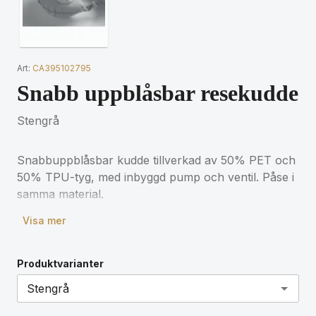
Art:
CA395102795
Snabb uppblåsbar resekudde
Stengrå
Snabbuppblåsbar kudde tillverkad av 50% PET och
50% TPU-tyg, med inbyggd pump och ventil. Påse i
samma material.
Visa mer
Produktvarianter