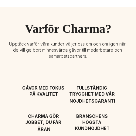
Varför Charma?
Upptäck varför våra kunder väljer oss om och om igen när 
de vill ge bort minnesvärda gåvor till medarbetare och 
samarbetspartners.
GÅVOR MED FOKUS 
FULLSTÄNDIG 
PÅ KVALITET
TRYGGHET MED VÅR 
NÖJDHETSGARANTI
CHARMA GÖR 
BRANSCHENS 
JOBBET, DU FÅR 
HÖGSTA 
KUNDNÖJDHET
ÄRAN