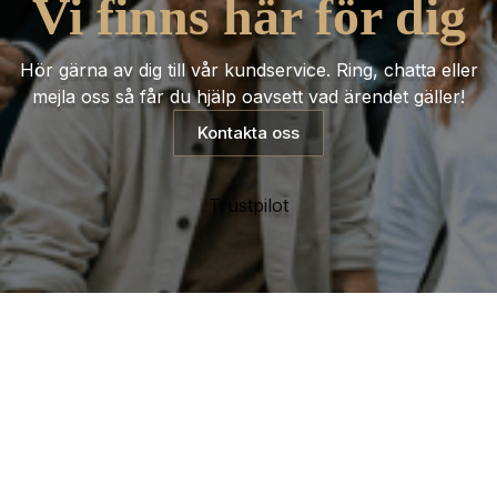
Vi finns här för dig
Hör gärna av dig till vår kundservice. Ring, chatta eller
mejla oss så får du hjälp oavsett vad ärendet gäller!
Kontakta oss
Trustpilot