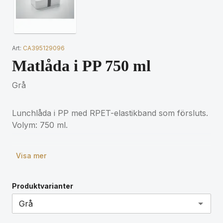
Art:
CA395129096
Matlåda i PP 750 ml
Grå
Lunchlåda i PP med RPET-elastikband som försluts.
Volym: 750 ml.
Visa mer
Produktvarianter