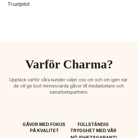
Trustpilot
Varför Charma?
Upptäck varför våra kunder väljer oss om och om igen när 
de vill ge bort minnesvärda gåvor till medarbetare och 
samarbetspartners.
GÅVOR MED FOKUS 
FULLSTÄNDIG 
PÅ KVALITET
TRYGGHET MED VÅR 
NÖJDHETSGARANTI