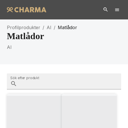
Profilprodukter
/
AI
/
Matlådor
Matlådor
AI
Sök efter produkt