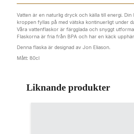
Vatten är en naturlig dryck och källa till energi. Din
kroppen fyllas på med vätska kontinuerligt under da
Våra vattenflaskor är färgglada och snyggt utformade
Flaskorna är fria från BPA och har en käck upphä
Denna flaska är designad av Jon Eliason.
Mått: 80cl
Liknande produkter