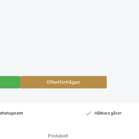
Offertförfrågan
dhetsgaranti
Hållbara gåvor
Pristabell