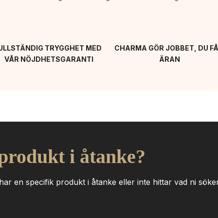
ULLSTÄNDIG TRYGGHET MED 
CHARMA GÖR JOBBET, DU FÅ
VÅR NÖJDHETSGARANTI
ÄRAN
 produkt i åtanke?
ar en specifik produkt i åtanke eller inte hittar vad ni söker