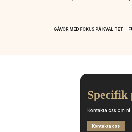
GÅVOR MED FOKUS PÅ KVALITET
F
Specifik
Kontakta oss om ni h
Kontakta oss