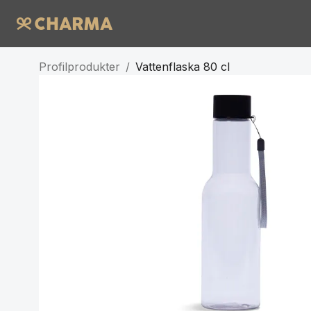
Profilprodukter
/
Vattenflaska 80 cl