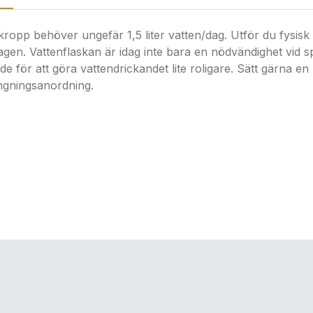
 kropp behöver ungefär 1,5 liter vatten/dag. Utför du fysisk 
gen. Vattenflaskan är idag inte bara en nödvändighet vid sp
 för att göra vattendrickandet lite roligare. Sätt gärna en b
ngningsanordning.