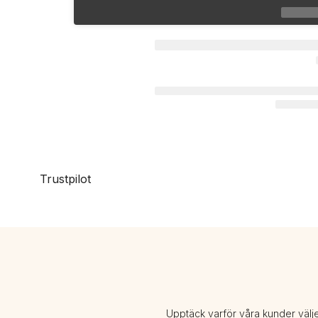
Trustpilot
Upptäck varför våra kunder välj