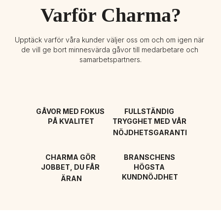
Varför Charma?
Upptäck varför våra kunder väljer oss om och om igen när 
de vill ge bort minnesvärda gåvor till medarbetare och 
samarbetspartners.
GÅVOR MED FOKUS 
FULLSTÄNDIG 
PÅ KVALITET
TRYGGHET MED VÅR 
NÖJDHETSGARANTI
CHARMA GÖR 
BRANSCHENS 
JOBBET, DU FÅR 
HÖGSTA 
KUNDNÖJDHET
ÄRAN