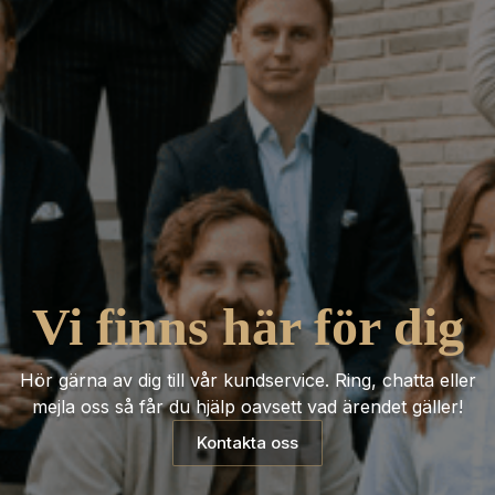
Vi finns här för dig
Hör gärna av dig till vår kundservice. Ring, chatta eller
mejla oss så får du hjälp oavsett vad ärendet gäller!
Kontakta oss