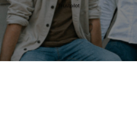
Trustpilot