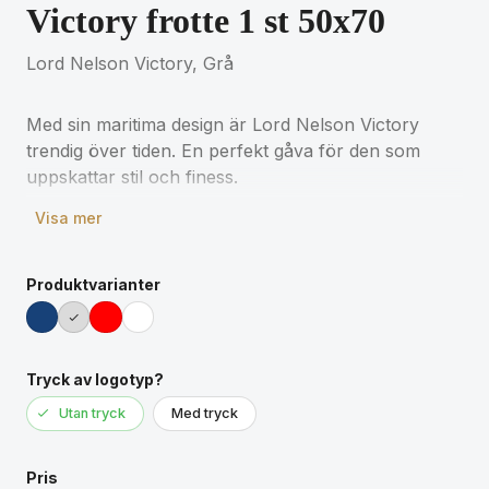
Victory frotte 1 st 50x70
Lord Nelson Victory, Grå
Med sin maritima design är Lord Nelson Victory
trendig över tiden. En perfekt gåva för den som
uppskattar stil och finess.
Visa mer
550g/m²
Produktvarianter
Tryck av logotyp?
Utan tryck
Med tryck
Pris