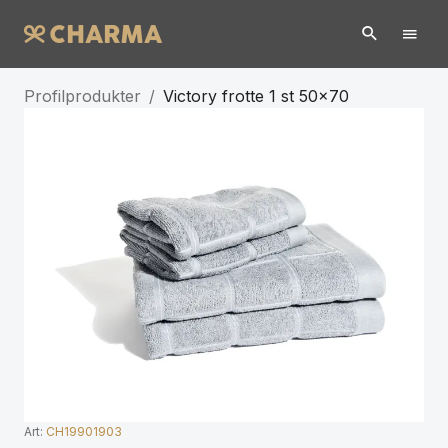
Profilprodukter
/
Victory frotte 1 st 50x70
Art:
CH19901903