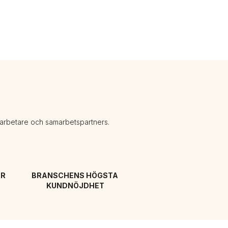
darbetare och samarbetspartners.
R 
BRANSCHENS HÖGSTA 
KUNDNÖJDHET