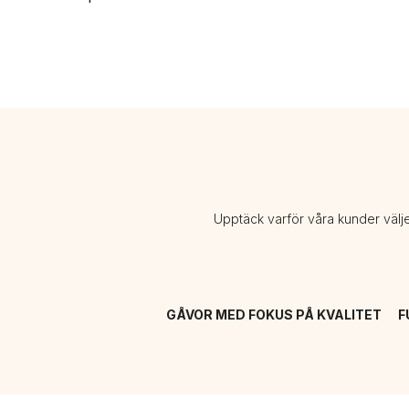
Upptäck varför våra kunder välj
GÅVOR MED FOKUS PÅ KVALITET
F