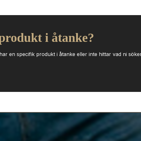
 produkt i åtanke?
ar en specifik produkt i åtanke eller inte hittar vad ni söker