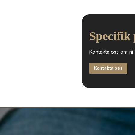
Specifik
Kontakta oss om ni h
Kontakta oss