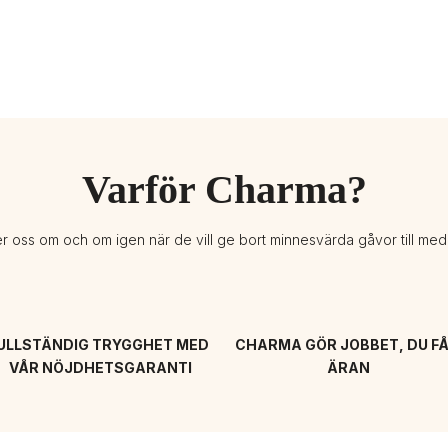
Varför Charma?
er oss om och om igen när de vill ge bort minnesvärda gåvor till me
ULLSTÄNDIG TRYGGHET MED 
CHARMA GÖR JOBBET, DU FÅ
VÅR NÖJDHETSGARANTI
ÄRAN