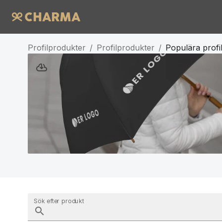
Profilprodukter
/
Profilprodukter
/
Populära profi
Sök efter produkt