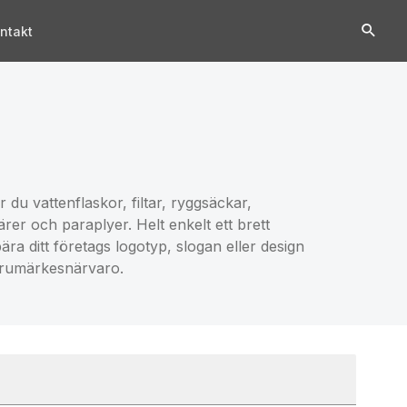
ntakt
 du vattenflaskor, filtar, ryggsäckar,
er och paraplyer. Helt enkelt ett brett
ra ditt företags logotyp, slogan eller design
arumärkesnärvaro.