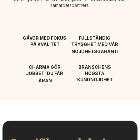
samarbetspartners.
GÅVOR MED FOKUS 
FULLSTÄNDIG 
PÅ KVALITET
TRYGGHET MED VÅR 
NÖJDHETSGARANTI
CHARMA GÖR 
BRANSCHENS 
JOBBET, DU FÅR 
HÖGSTA 
KUNDNÖJDHET
ÄRAN