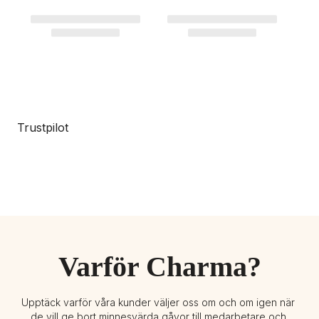
Trustpilot
Varför Charma?
Upptäck varför våra kunder väljer oss om och om igen när 
de vill ge bort minnesvärda gåvor till medarbetare och 