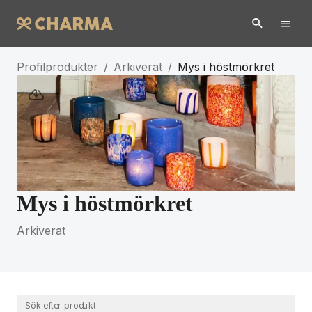
Profilprodukter
/
Arkiverat
/
Mys i höstmörkret
Mys i höstmörkret
Arkiverat
Sök efter produkt